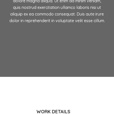
dolore magna aliqua. Ut enim ad minim veniam,
quis nostrud exercitation ullamco laboris nisi ut
aliquip ex ea commodo consequat. Duis aute irure
dolor in reprehenderit in voluptate velit esse cillum.
WORK DETAILS