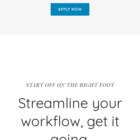
APPLY NOW
START OFF ON THE RIGHT FOOT
Streamline your
workflow, get it
going.