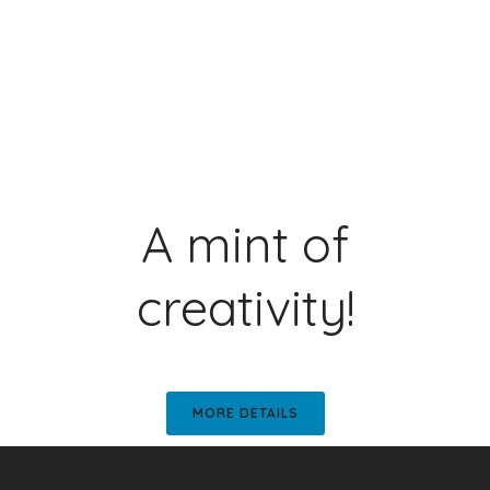
A mint of
creativity!
MORE DETAILS