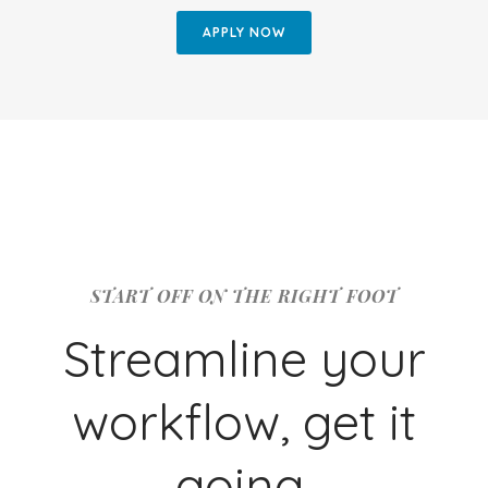
APPLY NOW
START OFF ON THE RIGHT FOOT
Streamline your
workflow, get it
going.