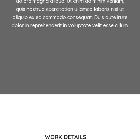
dolore magna aliqua. Ut enim ad minim veniam,
quis nostrud exercitation ullamco laboris nisi ut
aliquip ex ea commodo consequat. Duis aute irure
dolor in reprehenderit in voluptate velit esse cillum.
WORK DETAILS