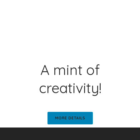
A mint of
creativity!
MORE DETAILS