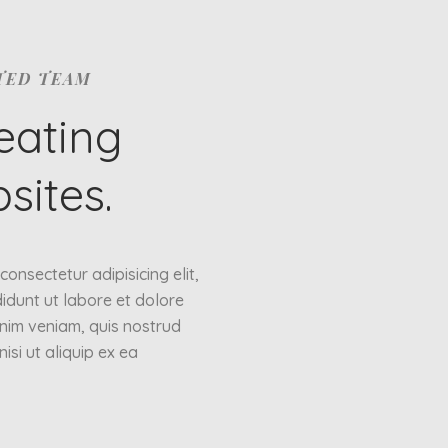
TED TEAM
eating
sites.
onsectetur adipisicing elit,
idunt ut labore et dolore
nim veniam, quis nostrud
isi ut aliquip ex ea