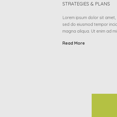
STRATEGIES & PLANS
Lorem ipsum dolor sit amet, c
sed do eiusmod tempor incid
magna aliqua. Ut enim ad mi
Read More