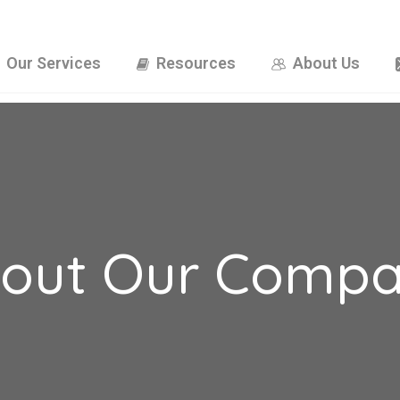
Our Services
Resources
About Us
out Our Comp