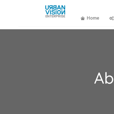
Home
Ab