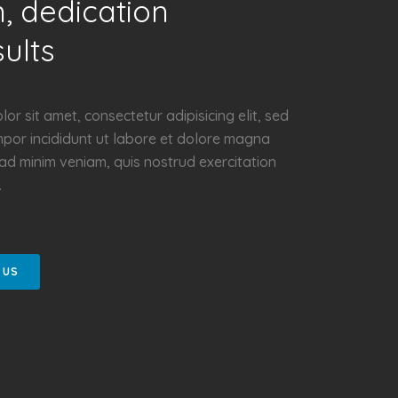
, dedication
ults
or sit amet, consectetur adipisicing elit, sed
por incididunt ut labore et dolore magna
 ad minim veniam, quis nostrud exercitation
.
 US