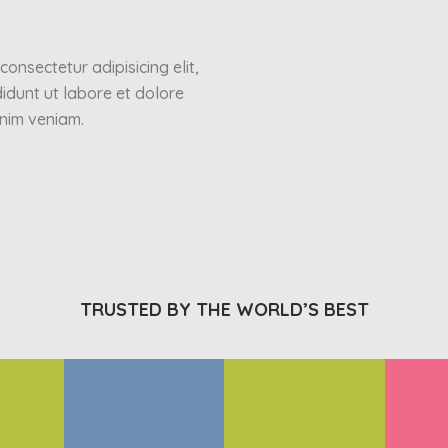
onsectetur adipisicing elit,
idunt ut labore et dolore
nim veniam.
TRUSTED BY THE WORLD’S BEST