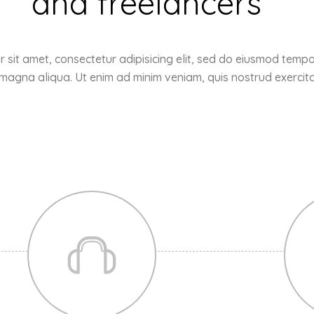
and freelancers
 sit amet, consectetur adipisicing elit, sed do eiusmod tempor
 magna aliqua. Ut enim ad minim veniam, quis nostrud exercita