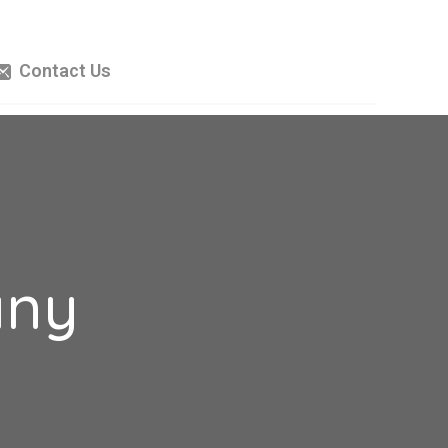
Contact Us
any