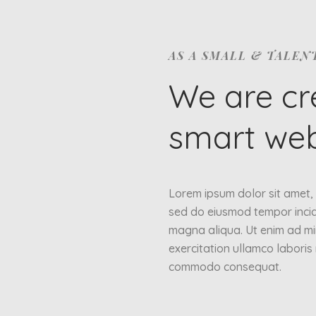
AS A SMALL & TALEN
We are cr
smart web
Lorem ipsum dolor sit amet, c
sed do eiusmod tempor incid
magna aliqua. Ut enim ad mi
exercitation ullamco laboris n
commodo consequat.